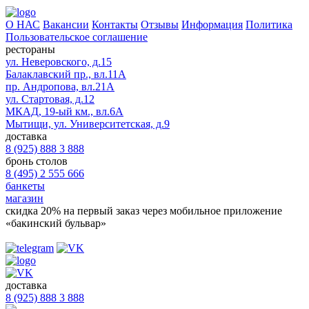
О НАС
Вакансии
Контакты
Отзывы
Информация
Политика
Пользовательское соглашение
рестораны
ул. Неверовского, д.15
Балаклавский пр., вл.11А
пр. Андропова, вл.21А
ул. Стартовая, д.12
МКАД, 19-ый км., вл.6А
Мытищи, ул. Университетская, д.9
доставка
8 (925) 888 3 888
бронь столов
8 (495) 2 555 666
банкеты
магазин
скидка 20%
на первый заказ через мобильное приложение
«бакинский бульвар»
доставка
8 (925) 888 3 888