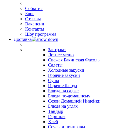
События
Блог
Отзывы
Вакансии
Контакты
Шоу программа
Доставка
Завтраки
Летнее меню
Свежая Бакинская Фасоль
Салаты
Холодные закуски
Горячие закуски
Супы
Горячие блюда
Блюда на садже
Блюда по-домашнему
Сезон Домашней Индейки
Блюда на углях
Тандыр
Гарниры
Хлеб
Соусы и приправы