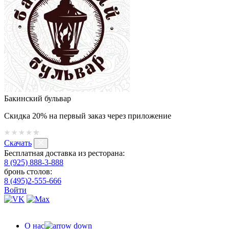
Бакинский бульвар
Скидка 20% на первый заказ через приложение
Скачать
Бесплатная доставка из ресторана:
8 (925) 888-3-888
бронь столов:
8 (495)2-555-666
Войти
О нас