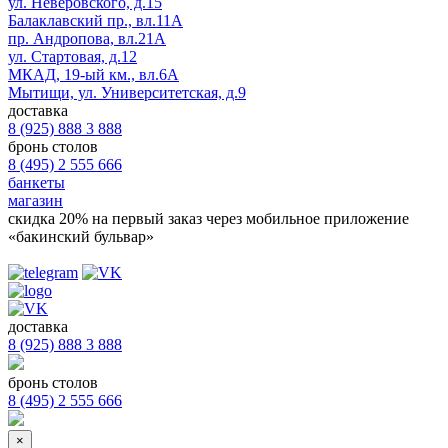
ул. Неверовского, д.15
Балаклавский пр., вл.11А
пр. Андропова, вл.21А
ул. Стартовая, д.12
МКАД, 19-ый км., вл.6А
Мытищи, ул. Университетская, д.9
доставка
8 (925) 888 3 888
бронь столов
8 (495) 2 555 666
банкеты
магазин
скидка 20%
на первый заказ через мобильное приложение
«бакинский бульвар»
доставка
8 (925) 888 3 888
бронь столов
8 (495) 2 555 666
×