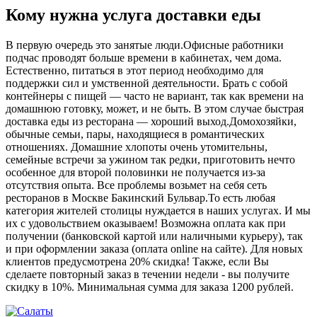
Кому нужна услуга доставки еды
В первую очередь это занятые люди.Офисные работники
подчас проводят больше времени в кабинетах, чем дома.
Естественно, питаться в этот период необходимо для
поддержки сил и умственной деятельности. Брать с собой
контейнеры с пищей ― часто не вариант, так как времени на
домашнюю готовку, может, и не быть. В этом случае быстрая
доставка еды из ресторана ― хороший выход.Домохозяйки,
обычные семьи, пары, находящиеся в романтических
отношениях. Домашние хлопоты очень утомительны,
семейные встречи за ужином так редки, приготовить нечто
особенное для второй половинки не получается из-за
отсутствия опыта. Все проблемы возьмет на себя сеть
ресторанов в Москве Бакинский Бульвар.То есть любая
категория жителей столицы нуждается в наших услугах. И мы
их с удовольствием оказываем! Возможна оплата как при
получении (банковской картой или наличными курьеру), так
и при оформлении заказа (оплата online на сайте). Для новых
клиентов предусмотрена 20% скидка! Также, если Вы
сделаете повторный заказ в течении недели - вы получите
скидку в 10%. Минимальная сумма для заказа 1200 рублей.