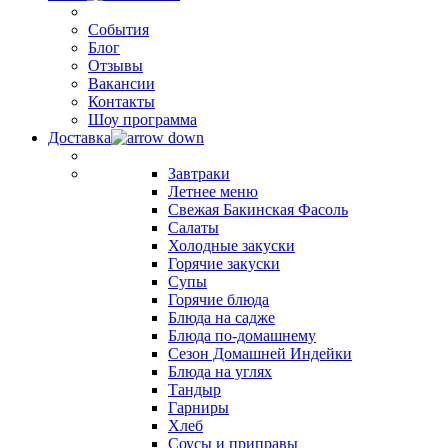
События
Блог
Отзывы
Вакансии
Контакты
Шоу программа
Доставка
Завтраки
Летнее меню
Свежая Бакинская Фасоль
Салаты
Холодные закуски
Горячие закуски
Супы
Горячие блюда
Блюда на садже
Блюда по-домашнему
Сезон Домашней Индейки
Блюда на углях
Тандыр
Гарниры
Хлеб
Соусы и приправы