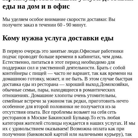
еды на дом и в офис
Мы уделяем особое внимание скорости доставки: Вы
получите заказ в течении 60 - 90 минут.
Кому нужна услуга доставки еды
В первую очередь это занятые люди.Офисные работники
подчас проводят больше времени в кабинетах, чем дома.
Естественно, питаться в этот период необходимо для
поддержки сил и умственной деятельности. Брать с собой
контейнеры с пищей ― часто не вариант, так как времени на
домашнюю готовку, может, и не быть. В этом случае быстрая
доставка еды из ресторана ― хороший выход.Домохозяйки,
обычные семьи, пары, находящиеся в романтических
отношениях. Домашние хлопоты очень утомительны,
семейные встречи за ужином так редки, приготовить нечто
особенное для второй половинки не получается из-за
отсутствия опыта. Все проблемы возьмет на себя сеть
ресторанов в Москве Бакинский Бульвар.То есть любая
категория жителей столицы нуждается в наших услугах. И мы
их с удовольствием оказываем! Возможна оплата как при
получении (банковской картой или наличными курьеру), так