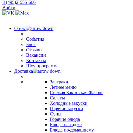
8 (495)2-555-666
Войти
О нас
События
Блог
Отзывы
Вакансии
Контакты
Шоу программа
Доставка
Завтраки
Летнее меню
Свежая Бакинская Фасоль
Салаты
Холодные закуски
Горячие закуски
Супы
Горячие блюда
Блюда на садже
Блюда по-домашнему