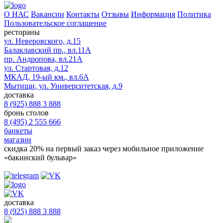
О НАС
Вакансии
Контакты
Отзывы
Информация
Политика
Пользовательское соглашение
рестораны
ул. Неверовского, д.15
Балаклавский пр., вл.11А
пр. Андропова, вл.21А
ул. Стартовая, д.12
МКАД, 19-ый км., вл.6А
Мытищи, ул. Университетская, д.9
доставка
8 (925) 888 3 888
бронь столов
8 (495) 2 555 666
банкеты
магазин
скидка 20%
на первый заказ через мобильное приложение
«бакинский бульвар»
доставка
8 (925) 888 3 888