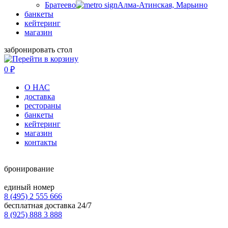
Братеево
Алма-Атинская, Марьино
банкеты
кейтеринг
магазин
забронировать стол
0
₽
О НАС
доставка
рестораны
банкеты
кейтеринг
магазин
контакты
бронирование
единый номер
8 (495) 2 555 666
бесплатная доставка 24/7
8 (925) 888 3 888