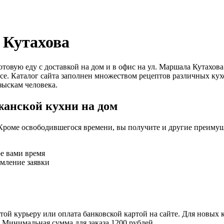
 Кутахова
 готовую еду с доставкой на дом и в офис на ул. Маршала Кута
се. Каталог сайта заполнен множеством рецептов различных кух
зыскам человека.
жанской кухни на дом
Кроме освободившегося времени, вы получите и другие преимущ
ое вами время
рмление заявки
ой курьеру или оплата банковской картой на сайте. Для новых 
. Минимальная сумма для заказа 1200 рублей.