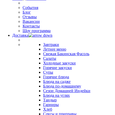
События
Блог
Отзывы
Вакансии
Контакты
Шоу программа
Доставка
Завтраки
Летнее меню
Свежая Бакинская Фасоль
Салаты
Холодные закуски
Горячие закуски
Супы
Горячие блюда
Блюда на садже
Блюда по-домашнему
Сезон Домашней Индейки
Блюда на углях
Тандыр
Гарниры
Хлеб
Соусы и приправы