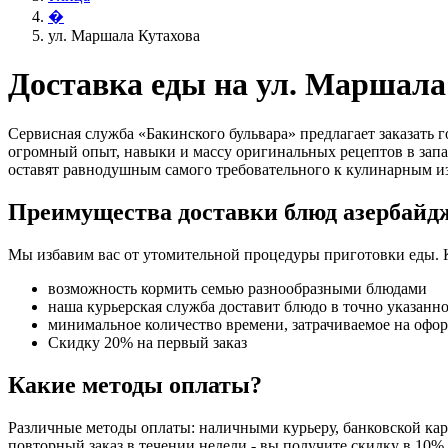
�
ул. Маршала Кутахова
Доставка еды на ул. Маршала
Сервисная служба «Бакинского бульвара» предлагает заказать
огромный опыт, навыки и массу оригинальных рецептов в запа
оставят равнодушным самого требовательного к кулинарным и
Преимущества доставки блюд азербайд
Мы избавим вас от утомительной процедуры приготовки еды. 
возможность кормить семью разнообразными блюдами
наша курьерская служба доставит блюдо в точно указанн
минимальное количество времени, затрачиваемое на офо
Скидку 20% на первый заказ
Какие методы оплаты?
Различные методы оплаты: наличными курьеру, банковской карт
повторный заказ в течении недели - вы получите скидку в 10%