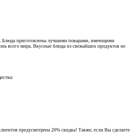
хова. Блюда приготовлены лучшими поварами, имеющими
онь всего мира. Вкусные блюда из свежайших продуктов не
ества:
клиентов предусмотрена 20% скидка! Также, если Вы сделаете