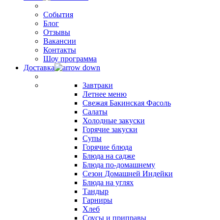
События
Блог
Отзывы
Вакансии
Контакты
Шоу программа
Доставка
Завтраки
Летнее меню
Свежая Бакинская Фасоль
Салаты
Холодные закуски
Горячие закуски
Супы
Горячие блюда
Блюда на садже
Блюда по-домашнему
Сезон Домашней Индейки
Блюда на углях
Тандыр
Гарниры
Хлеб
Соусы и приправы