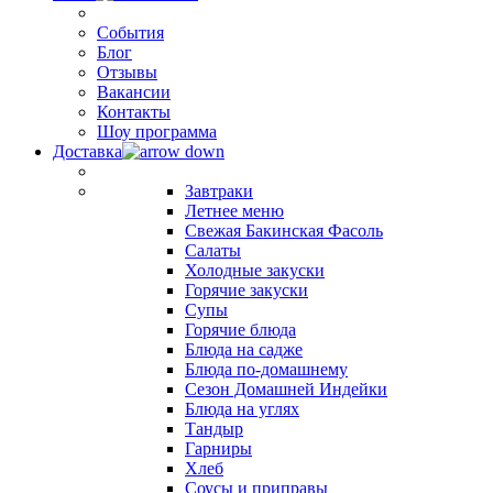
События
Блог
Отзывы
Вакансии
Контакты
Шоу программа
Доставка
Завтраки
Летнее меню
Свежая Бакинская Фасоль
Салаты
Холодные закуски
Горячие закуски
Супы
Горячие блюда
Блюда на садже
Блюда по-домашнему
Сезон Домашней Индейки
Блюда на углях
Тандыр
Гарниры
Хлеб
Соусы и приправы