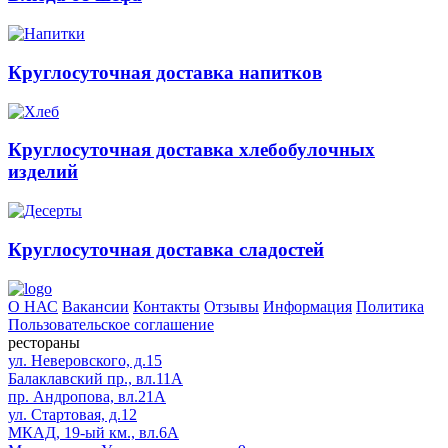
Круглосуточная доставка напитков
Круглосуточная доставка хлебобулочных
изделий
Круглосуточная доставка сладостей
О НАС
Вакансии
Контакты
Отзывы
Информация
Политика
Пользовательское соглашение
рестораны
ул. Неверовского, д.15
Балаклавский пр., вл.11А
пр. Андропова, вл.21А
ул. Стартовая, д.12
МКАД, 19-ый км., вл.6А