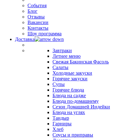
События
Блог
Отзывы
Вакансии
Контакты
Шоу программа
Доставка
Завтраки
Летнее меню
Свежая Бакинская Фасоль
Салаты
Холодные закуски
Горячие закуски
Супы
Горячие блюда
Блюда на садже
Блюда по-домашнему
Сезон Домашней Индейки
Блюда на углях
Тандыр
Гарниры
Хлеб
Соусы и приправы