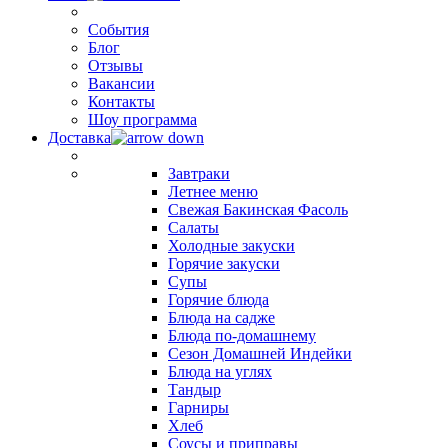
События
Блог
Отзывы
Вакансии
Контакты
Шоу программа
Доставка
Завтраки
Летнее меню
Свежая Бакинская Фасоль
Салаты
Холодные закуски
Горячие закуски
Супы
Горячие блюда
Блюда на садже
Блюда по-домашнему
Сезон Домашней Индейки
Блюда на углях
Тандыр
Гарниры
Хлеб
Соусы и приправы