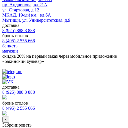
пр. Андропова, вл.21А
ул. Стартовая, д.12
МКАД, 19-ый км., вл.6А
Мытищи, ул. Университетская, д.9
доставка
8 (925) 888 3 888
бронь столов
8 (495) 2 555 666
банкеты
магазин
скидка 20%
на первый заказ через мобильное приложение
«бакинский бульвар»
доставка
8 (925) 888 3 888
бронь столов
8 (495) 2 555 666
×
Забронировать