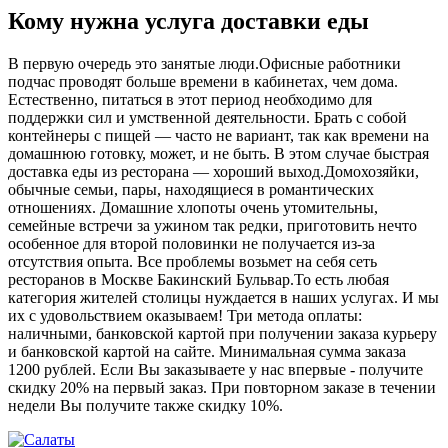
Кому нужна услуга доставки еды
В первую очередь это занятые люди.Офисные работники
подчас проводят больше времени в кабинетах, чем дома.
Естественно, питаться в этот период необходимо для
поддержки сил и умственной деятельности. Брать с собой
контейнеры с пищей ― часто не вариант, так как времени на
домашнюю готовку, может, и не быть. В этом случае быстрая
доставка еды из ресторана ― хороший выход.Домохозяйки,
обычные семьи, пары, находящиеся в романтических
отношениях. Домашние хлопоты очень утомительны,
семейные встречи за ужином так редки, приготовить нечто
особенное для второй половинки не получается из-за
отсутствия опыта. Все проблемы возьмет на себя сеть
ресторанов в Москве Бакинский Бульвар.То есть любая
категория жителей столицы нуждается в наших услугах. И мы
их с удовольствием оказываем! Три метода оплаты:
наличными, банковской картой при получении заказа курьеру
и банковской картой на сайте. Минимальная сумма заказа
1200 рублей. Если Вы заказываете у нас впервые - получите
скидку 20% на первый заказ. При повторном заказе в течении
недели Вы получите также скидку 10%.