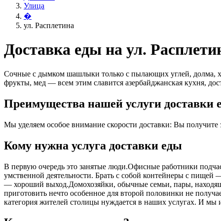
Улица
�
ул. Расплетина
Доставка еды на ул. Расплети
Сочные с дымком шашлыки только с пылающих углей, долма, х
фрукты, мед — всем этим славится азербайджанская кухня, дост
Преимущества нашей услуги доставки е
Мы уделяем особое внимание скорости доставки: Вы получите за
Кому нужна услуга доставки еды
В первую очередь это занятые люди.Офисные работники подчас 
умственной деятельности. Брать с собой контейнеры с пищей ― 
― хороший выход.Домохозяйки, обычные семьи, пары, находящ
приготовить нечто особенное для второй половинки не получает
категория жителей столицы нуждается в наших услугах. И мы 