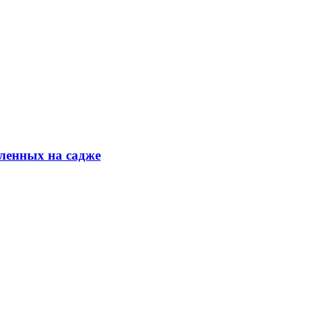
ленных на садже