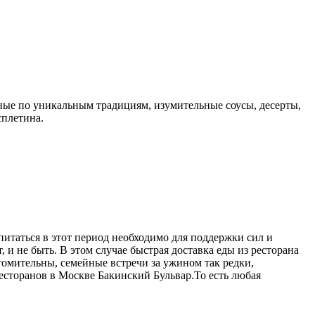
ые по уникальным традициям, изумительные соусы, десерты,
сплетина.
питаться в этот период необходимо для поддержки сил и
 и не быть. В этом случае быстрая доставка еды из ресторана
омительны, семейные встречи за ужином так редки,
ресторанов в Москве Бакинский Бульвар.То есть любая