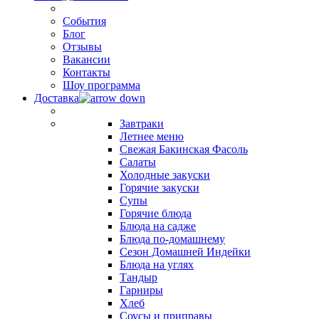
События
Блог
Отзывы
Вакансии
Контакты
Шоу программа
Доставка
Завтраки
Летнее меню
Свежая Бакинская Фасоль
Салаты
Холодные закуски
Горячие закуски
Супы
Горячие блюда
Блюда на садже
Блюда по-домашнему
Сезон Домашней Индейки
Блюда на углях
Тандыр
Гарниры
Хлеб
Соусы и приправы