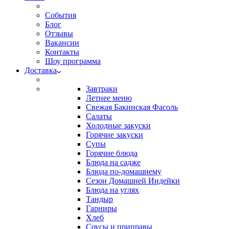
События
Блог
Отзывы
Вакансии
Контакты
Шоу программа
Доставка
Завтраки
Летнее меню
Свежая Бакинская Фасоль
Салаты
Холодные закуски
Горячие закуски
Супы
Горячие блюда
Блюда на садже
Блюда по-домашнему
Сезон Домашней Индейки
Блюда на углях
Тандыр
Гарниры
Хлеб
Соусы и приправы