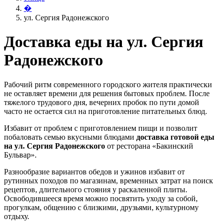
�
ул. Сергия Радонежского
Доставка еды на ул. Сергия
Радонежского
Рабочий ритм современного городского жителя практически
не оставляет времени для решения бытовых проблем. После
тяжелого трудового дня, вечерних пробок по пути домой
часто не остается сил на приготовление питательных блюд.
Избавит от проблем с приготовлением пищи и позволит
побаловать семью вкусными блюдами
доставка готовой еды
на ул. Сергия Радонежского
от ресторана «Бакинский
Бульвар».
Разнообразие вариантов обедов и ужинов избавит от
рутинных походов по магазинам, временных затрат на поиск
рецептов, длительного стояния у раскаленной плиты.
Освободившееся время можно посвятить уходу за собой,
прогулкам, общению с близкими, друзьями, культурному
отдыху.