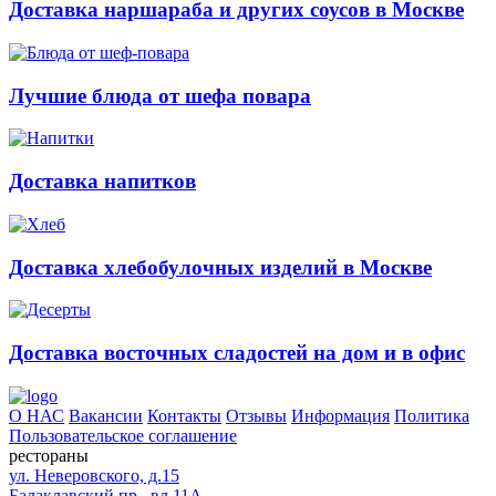
Доставка наршараба и других соусов в Москве
Лучшие блюда от шефа повара
Доставка напитков
Доставка хлебобулочных изделий в Москве
Доставка восточных сладостей на дом и в офис
О НАС
Вакансии
Контакты
Отзывы
Информация
Политика
Пользовательское соглашение
рестораны
ул. Неверовского, д.15
Балаклавский пр., вл.11А