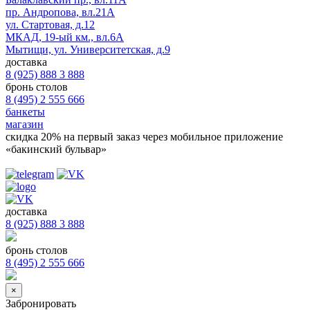
пр. Андропова, вл.21А
ул. Стартовая, д.12
МКАД, 19-ый км., вл.6А
Мытищи, ул. Университетская, д.9
доставка
8 (925) 888 3 888
бронь столов
8 (495) 2 555 666
банкеты
магазин
скидка 20%
на первый заказ через мобильное приложение
«бакинский бульвар»
доставка
8 (925) 888 3 888
бронь столов
8 (495) 2 555 666
×
Забронировать