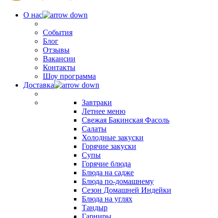
О нас
События
Блог
Отзывы
Вакансии
Контакты
Шоу программа
Доставка
Завтраки
Летнее меню
Свежая Бакинская Фасоль
Салаты
Холодные закуски
Горячие закуски
Супы
Горячие блюда
Блюда на садже
Блюда по-домашнему
Сезон Домашней Индейки
Блюда на углях
Тандыр
Гарниры