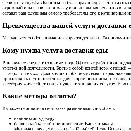
Сервисная служба «Бакинского бульвара» предлагает заказать
огромный опыт, навыки и массу оригинальных рецептов в запа
оставят равнодушным самого требовательного к кулинарным и
Преимущества нашей услуги доставки е
Мы уделяем особое внимание скорости доставки: Вы получите за
Кому нужна услуга доставки еды
В первую очередь это занятые люди.Офисные работники подчас 
умственной деятельности. Брать с собой контейнеры с пищей ― 
― хороший выход.Домохозяйки, обычные семьи, пары, находящ
приготовить нечто особенное для второй половинки не получает
категория жителей столицы нуждается в наших услугах. И мы 
Какие методы оплаты?
Вы можете оплатить свой заказ различными способами:
наличными курьеру
банковской картой при получении Вашего заказа
Минимальная сумма заказа 1200 рублей. Если Вы заказыва