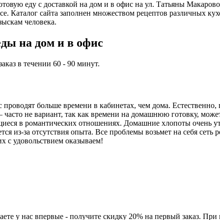
 готовую еду с доставкой на дом и в офис на ул. Татьяны Мака
се. Каталог сайта заполнен множеством рецептов различных кух
зыскам человека.
ды на дом и в офис
каз в течении 60 - 90 минут.
проводят больше времени в кабинетах, чем дома. Естественно, 
часто не вариант, так как времени на домашнюю готовку, может,
иеся в романтических отношениях. Домашние хлопоты очень ут
ся из-за отсутствия опыта. Все проблемы возьмет на себя сеть 
их с удовольствием оказываем!
ете у нас впервые - получите скидку 20% на первый заказ. При