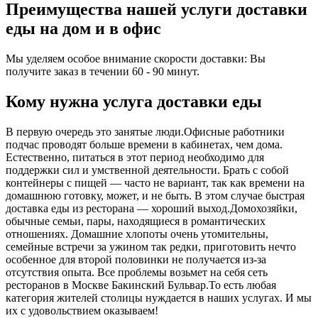
Преимущества нашей услуги доставки
еды на дом и в офис
Мы уделяем особое внимание скорости доставки: Вы
получите заказ в течении 60 - 90 минут.
Кому нужна услуга доставки еды
В первую очередь это занятые люди.Офисные работники
подчас проводят больше времени в кабинетах, чем дома.
Естественно, питаться в этот период необходимо для
поддержки сил и умственной деятельности. Брать с собой
контейнеры с пищей ― часто не вариант, так как времени на
домашнюю готовку, может, и не быть. В этом случае быстрая
доставка еды из ресторана ― хороший выход.Домохозяйки,
обычные семьи, пары, находящиеся в романтических
отношениях. Домашние хлопоты очень утомительны,
семейные встречи за ужином так редки, приготовить нечто
особенное для второй половинки не получается из-за
отсутствия опыта. Все проблемы возьмет на себя сеть
ресторанов в Москве Бакинский Бульвар.То есть любая
категория жителей столицы нуждается в наших услугах. И мы
их с удовольствием оказываем!