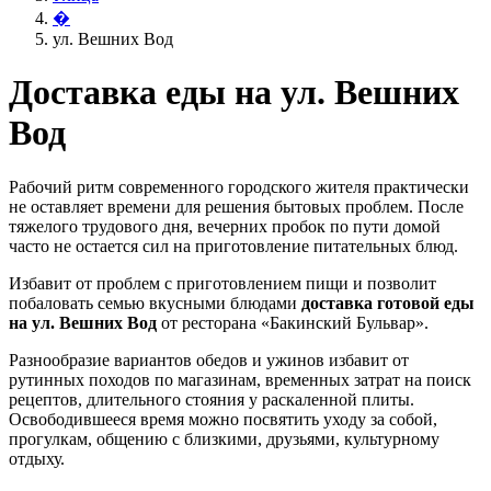
�
ул. Вешних Вод
Доставка еды на ул. Вешних
Вод
Рабочий ритм современного городского жителя практически
не оставляет времени для решения бытовых проблем. После
тяжелого трудового дня, вечерних пробок по пути домой
часто не остается сил на приготовление питательных блюд.
Избавит от проблем с приготовлением пищи и позволит
побаловать семью вкусными блюдами
доставка готовой еды
на ул. Вешних Вод
от ресторана «Бакинский Бульвар».
Разнообразие вариантов обедов и ужинов избавит от
рутинных походов по магазинам, временных затрат на поиск
рецептов, длительного стояния у раскаленной плиты.
Освободившееся время можно посвятить уходу за собой,
прогулкам, общению с близкими, друзьями, культурному
отдыху.