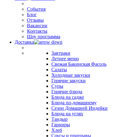
События
Блог
Отзывы
Вакансии
Контакты
Шоу программа
Доставка
Завтраки
Летнее меню
Свежая Бакинская Фасоль
Салаты
Холодные закуски
Горячие закуски
Супы
Горячие блюда
Блюда на садже
Блюда по-домашнему
Сезон Домашней Индейки
Блюда на углях
Тандыр
Гарниры
Хлеб
Соусы и приправы