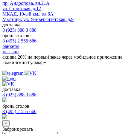
пр. Андропова, вл.21А
ул. Стартовая, д.12
МКАД, 19-ый км., вл.6А
Мытищи, ул. Университетская, д.9
доставка
8 (925) 888 3 888
бронь столов
8 (495) 2 555 666
банкеты
магазин
скидка 20%
на первый заказ через мобильное приложение
«бакинский бульвар»
доставка
8 (925) 888 3 888
бронь столов
8 (495) 2 555 666
×
Забронировать