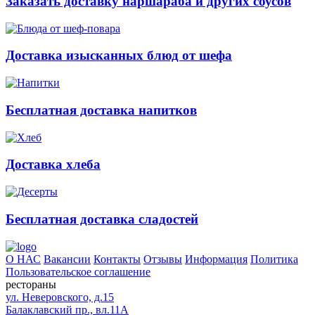
Заказать доставку наршараба и других соусов
Доставка изысканных блюд от шефа
Бесплатная доставка напитков
Доставка хлеба
Бесплатная доставка сладостей
О НАС
Вакансии
Контакты
Отзывы
Информация
Политика
Пользовательское соглашение
рестораны
ул. Неверовского, д.15
Балаклавский пр., вл.11А