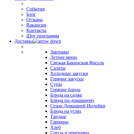
События
Блог
Отзывы
Вакансии
Контакты
Шоу программа
Доставка
Завтраки
Летнее меню
Свежая Бакинская Фасоль
Салаты
Холодные закуски
Горячие закуски
Супы
Горячие блюда
Блюда на садже
Блюда по-домашнему
Сезон Домашней Индейки
Блюда на углях
Тандыр
Гарниры
Хлеб
Соусы и приправы