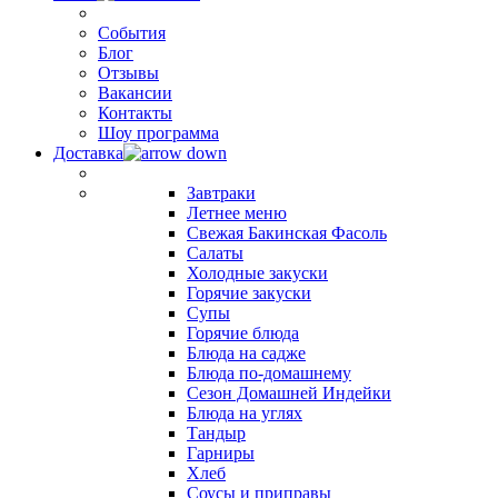
События
Блог
Отзывы
Вакансии
Контакты
Шоу программа
Доставка
Завтраки
Летнее меню
Свежая Бакинская Фасоль
Салаты
Холодные закуски
Горячие закуски
Супы
Горячие блюда
Блюда на садже
Блюда по-домашнему
Сезон Домашней Индейки
Блюда на углях
Тандыр
Гарниры
Хлеб
Соусы и приправы