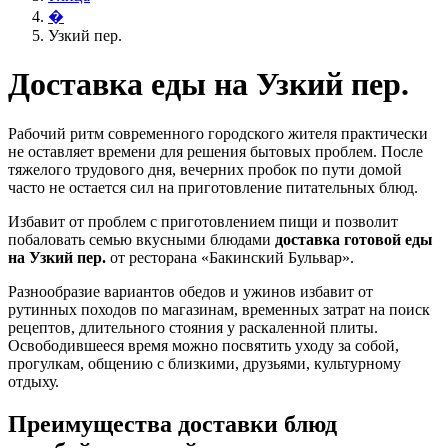
�
Узкий пер.
Доставка еды на Узкий пер.
Рабочий ритм современного городского жителя практически
не оставляет времени для решения бытовых проблем. После
тяжелого трудового дня, вечерних пробок по пути домой
часто не остается сил на приготовление питательных блюд.
Избавит от проблем с приготовлением пищи и позволит
побаловать семью вкусными блюдами
доставка готовой еды
на Узкий пер.
от ресторана «Бакинский Бульвар».
Разнообразие вариантов обедов и ужинов избавит от
рутинных походов по магазинам, временных затрат на поиск
рецептов, длительного стояния у раскаленной плиты.
Освободившееся время можно посвятить уходу за собой,
прогулкам, общению с близкими, друзьями, культурному
отдыху.
Преимущества доставки блюд