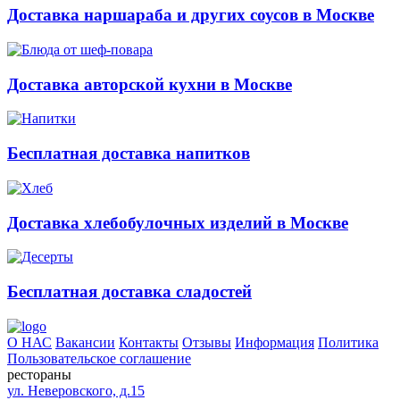
Доставка наршараба и других соусов в Москве
Доставка авторской кухни в Москве
Бесплатная доставка напитков
Доставка хлебобулочных изделий в Москве
Бесплатная доставка сладостей
О НАС
Вакансии
Контакты
Отзывы
Информация
Политика
Пользовательское соглашение
рестораны
ул. Неверовского, д.15