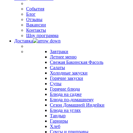
События
Блог
Отзывы
Вакансии
Контакты
Шоу программа
Доставка
Завтраки
Летнее меню
Свежая Бакинская Фасоль
Салаты
Холодные закуски
Горячие закуски
Супы
Горячие блюда
Блюда на садже
Блюда по-домашнему
Сезон Домашней Индейки
Блюда на углях
Тандыр
Гарниры
Хлеб
Соусы и приправы