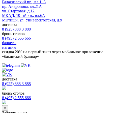
Балаклавский пр., вл.11А
пр. Андропова, вл.21А
ул. Стартовая, д.12
МКАД, 19-ый км., вл.6А
Мытищи, ул. Университетская, д.9
доставка
8 (925) 888 3 888
бронь столов
8 (495) 2 555 666
банкеты
магазин
скидка 20%
на первый заказ через мобильное приложение
«бакинский бульвар»
доставка
8 (925) 888 3 888
бронь столов
8 (495) 2 555 666
×
Забронировать