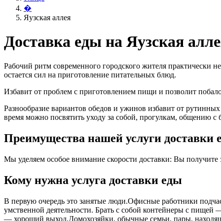
�
Яузская аллея
Доставка еды на Яузская алл
Рабочий ритм современного городского жителя практически не
остается сил на приготовление питательных блюд.
Избавит от проблем с приготовлением пищи и позволит поба
Разнообразие вариантов обедов и ужинов избавит от рутинных
время можно посвятить уходу за собой, прогулкам, общению с 
Преимущества нашей услуги доставки е
Мы уделяем особое внимание скорости доставки: Вы получите за
Кому нужна услуга доставки еды
В первую очередь это занятые люди.Офисные работники подчас 
умственной деятельности. Брать с собой контейнеры с пищей ― 
― хороший выход.Домохозяйки, обычные семьи, пары, находящ