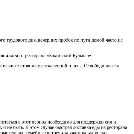
о трудового дня, вечерних пробок по пути домой часто не
ая аллея
от ресторана «Бакинский Бульвар».
лительного стояния у раскаленной плиты. Освободившееся
питаться в этот период необходимо для поддержки сил и
 и не быть. В этом случае быстрая доставка еды из ресторана
омительны, семейные встречи за ужином так редки,