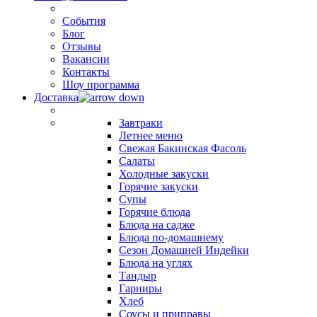
События
Блог
Отзывы
Вакансии
Контакты
Шоу программа
Доставка
Завтраки
Летнее меню
Свежая Бакинская Фасоль
Салаты
Холодные закуски
Горячие закуски
Супы
Горячие блюда
Блюда на садже
Блюда по-домашнему
Сезон Домашней Индейки
Блюда на углях
Тандыр
Гарниры
Хлеб
Соусы и приправы