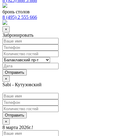
8 (925) 888 3 888
бронь столов
8 (495) 2 555 666
×
Забронировать
×
Sabi - Кутузовский
Отправить
×
8 марта 2026г.!