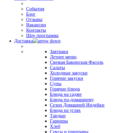
События
Блог
Отзывы
Вакансии
Контакты
Шоу программа
Доставка
Завтраки
Летнее меню
Свежая Бакинская Фасоль
Салаты
Холодные закуски
Горячие закуски
Супы
Горячие блюда
Блюда на садже
Блюда по-домашнему
Сезон Домашней Индейки
Блюда на углях
Тандыр
Гарниры
Хлеб
Соусы и приправы