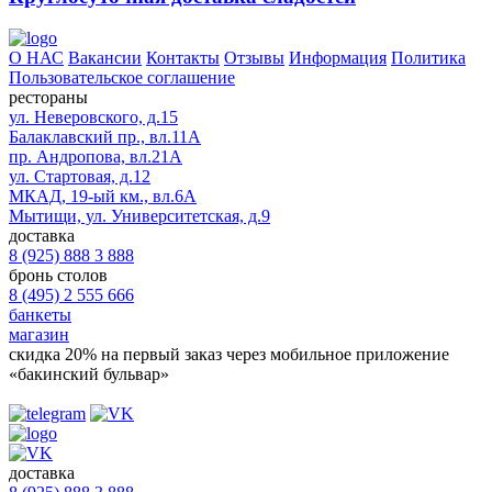
О НАС
Вакансии
Контакты
Отзывы
Информация
Политика
Пользовательское соглашение
рестораны
ул. Неверовского, д.15
Балаклавский пр., вл.11А
пр. Андропова, вл.21А
ул. Стартовая, д.12
МКАД, 19-ый км., вл.6А
Мытищи, ул. Университетская, д.9
доставка
8 (925) 888 3 888
бронь столов
8 (495) 2 555 666
банкеты
магазин
скидка 20%
на первый заказ через мобильное приложение
«бакинский бульвар»
доставка