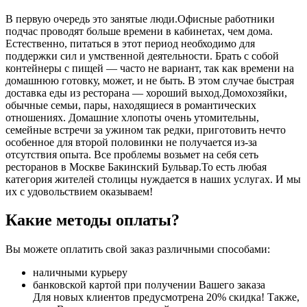
В первую очередь это занятые люди.Офисные работники
подчас проводят больше времени в кабинетах, чем дома.
Естественно, питаться в этот период необходимо для
поддержки сил и умственной деятельности. Брать с собой
контейнеры с пищей ― часто не вариант, так как времени на
домашнюю готовку, может, и не быть. В этом случае быстрая
доставка еды из ресторана ― хороший выход.Домохозяйки,
обычные семьи, пары, находящиеся в романтических
отношениях. Домашние хлопоты очень утомительны,
семейные встречи за ужином так редки, приготовить нечто
особенное для второй половинки не получается из-за
отсутствия опыта. Все проблемы возьмет на себя сеть
ресторанов в Москве Бакинский Бульвар.То есть любая
категория жителей столицы нуждается в наших услугах. И мы
их с удовольствием оказываем!
Какие методы оплаты?
Вы можете оплатить свой заказ различными способами:
наличными курьеру
банковской картой при получении Вашего заказа
Для новых клиентов предусмотрена 20% скидка! Также,