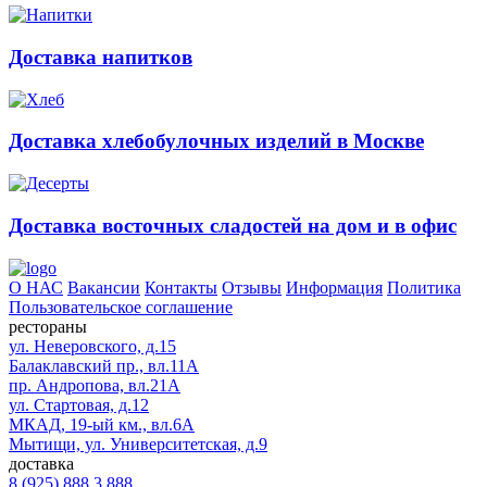
Доставка напитков
Доставка хлебобулочных изделий в Москве
Доставка восточных сладостей на дом и в офис
О НАС
Вакансии
Контакты
Отзывы
Информация
Политика
Пользовательское соглашение
рестораны
ул. Неверовского, д.15
Балаклавский пр., вл.11А
пр. Андропова, вл.21А
ул. Стартовая, д.12
МКАД, 19-ый км., вл.6А
Мытищи, ул. Университетская, д.9
доставка
8 (925) 888 3 888