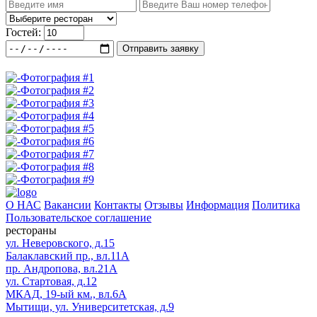
Гостей:
Отправить заявку
О НАС
Вакансии
Контакты
Отзывы
Информация
Политика
Пользовательское соглашение
рестораны
ул. Неверовского, д.15
Балаклавский пр., вл.11А
пр. Андропова, вл.21А
ул. Стартовая, д.12
МКАД, 19-ый км., вл.6А
Мытищи, ул. Университетская, д.9