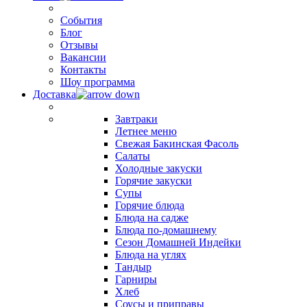
События
Блог
Отзывы
Вакансии
Контакты
Шоу программа
Доставка
Завтраки
Летнее меню
Свежая Бакинская Фасоль
Салаты
Холодные закуски
Горячие закуски
Супы
Горячие блюда
Блюда на садже
Блюда по-домашнему
Сезон Домашней Индейки
Блюда на углях
Тандыр
Гарниры
Хлеб
Соусы и приправы