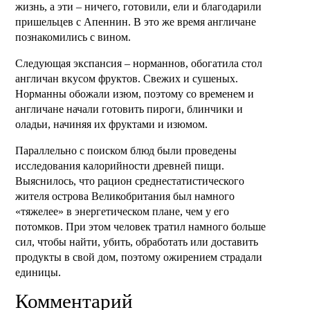
жизнь, а эти – ничего, готовили, ели и благодарили
пришельцев с Апеннин. В это же время англичане
познакомились с вином.
Следующая экспансия – норманнов, обогатила стол
англичан вкусом фруктов. Свежих и сушеных.
Норманны обожали изюм, поэтому со временем и
англичане начали готовить пироги, блинчики и
оладьи, начиняя их фруктами и изюмом.
Параллельно с поиском блюд были проведены
исследования калорийности древней пищи.
Выяснилось, что рацион среднестатистического
жителя острова Великобритания был намного
«тяжелее» в энергетическом плане, чем у его
потомков. При этом человек тратил намного больше
сил, чтобы найти, убить, обработать или доставить
продукты в свой дом, поэтому ожирением страдали
единицы.
Комментарий