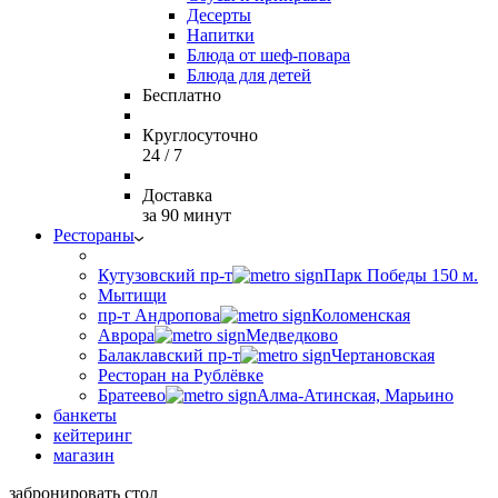
Десерты
Напитки
Блюда от шеф-повара
Блюда для детей
Бесплатно
Круглосуточно
24 / 7
Доставка
за 90 минут
Рестораны
Кутузовский пр-т
Парк Победы 150 м.
Мытищи
пр-т Андропова
Коломенская
Аврора
Медведково
Балаклавский пр-т
Чертановская
Ресторан на Рублёвке
Братеево
Алма-Атинская, Марьино
банкеты
кейтеринг
магазин
забронировать стол