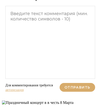
Для комментирования требуется
ОТПРАВИТЬ
Праздничный концерт в ресторане
авторизация
«Бакинский Бульвар» в честь 8
0
4 мин.
Марта!...
328
0
Автор