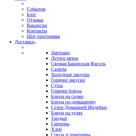
События
Блог
Отзывы
Вакансии
Контакты
Шоу программа
Доставка
Завтраки
Летнее меню
Свежая Бакинская Фасоль
Салаты
Холодные закуски
Горячие закуски
Супы
Горячие блюда
Блюда на садже
Блюда по-домашнему
Сезон Домашней Индейки
Блюда на углях
Тандыр
Гарниры
Хлеб
Соусы и приправы