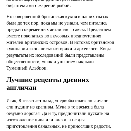
бифштексами с жареной рыбой.
Но совершенной британская кухня в наших глазах
была до тех пор, пока мы не узнали, чем питались
предки современных англичан – саксы. Предлагаем
вместе покопаться во вкусовых предпочтениях
жителей Британских островов. В истоках британской
кулинарии «копались» историки и археологи. Когда
результаты их исследований были представлены
общественности, «шок и уныние» накрыли
Туманный Альбион.
Лучшие рецепты древних
англичан
Итак, 8 тысяч лет назад «первобытные» англичане
ели пудинг из крапивы. Мука в те времена была
безумно дорогая. Да и ту, предпочитали пускать на
изготовление пива или виски, а не для
приготовления банальных, не приносящих радости,