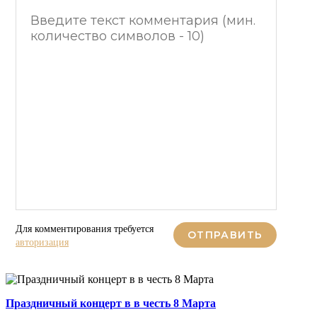
Для комментирования требуется
ОТПРАВИТЬ
Праздничный концерт в ресторане
авторизация
«Бакинский Бульвар» в честь 8
0
4 мин.
Марта!...
328
0
Автор
Праздничный концерт в в честь 8 Марта
Сегодня расскажем вам о нашей