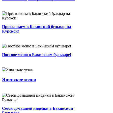
двери!...
0
2 мин.
9
0
Автор
Приглашаем в Бакинский бульвар на
Курской!
Постное меню в Бакинском бульваре!
...
0
2 мин.
18
0
Admin
Постное меню в Бакинском бульваре!
Встречайте! Японское меню!...
0
2 мин.
0
0
Автор
Сезон домашней индейки в Бакинском
Японское меню
Бульваре...
0
2 мин.
0
0
Автор
Сезон домашней индейки в Бакинском
Ресторан на "Кутузовском проспекте"
Бульваре