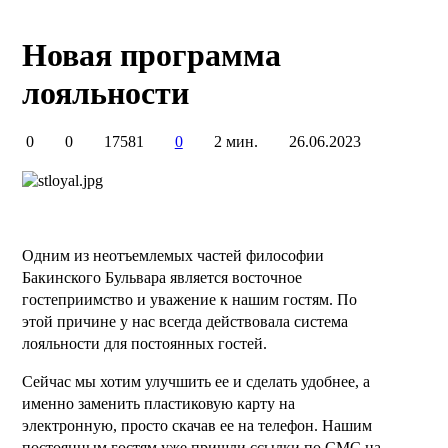
Новая программа
лояльности
0
0
17581
0
2 мин.
26.06.2023
Одним из неотъемлемых частей философии
Бакинского Бульвара является восточное
гостеприимство и уважение к нашим гостям. По
этой причине у нас всегда действовала система
лояльности для постоянных гостей.
Сейчас мы хотим улучшить ее и сделать удобнее, а
именно заменить пластиковую карту на
электронную, просто скачав ее на телефон. Нашим
постоянным гостям уже пришли ссылки по СМС на