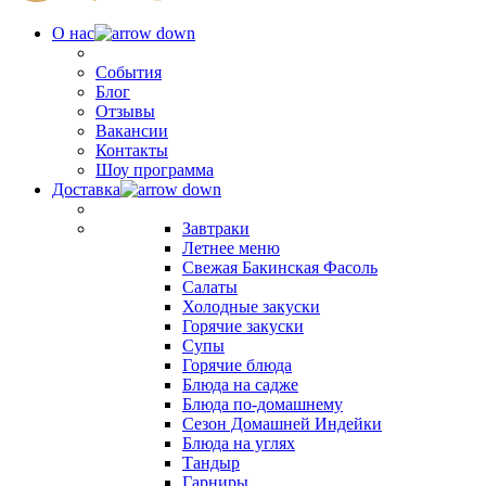
О нас
События
Блог
Отзывы
Вакансии
Контакты
Шоу программа
Доставка
Завтраки
Летнее меню
Свежая Бакинская Фасоль
Салаты
Холодные закуски
Горячие закуски
Супы
Горячие блюда
Блюда на садже
Блюда по-домашнему
Сезон Домашней Индейки
Блюда на углях
Тандыр
Гарниры