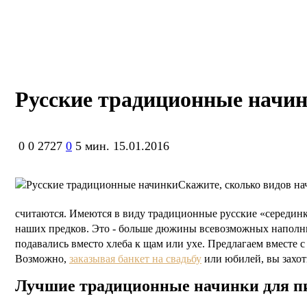
Русские традиционные начи
0
0
2727
0
5 мин.
15.01.2016
Скажите, сколько видов на
считаются. Имеются в виду традиционные русские «серединк
наших предков. Это - больше дюжины всевозможных наполни
подавались вместо хлеба к щам или ухе. Предлагаем вместе 
Возможно,
заказывая банкет на свадьбу
или юбилей, вы захот
Лучшие традиционные начинки для п