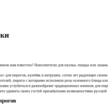
нки
чинок вам известно? Наполнители для паэльи, пиццы или лазань
и» для пирогов, кулебяк и ватрушек, сотни лет радующие своим
телей, пироги с которыми исполняли роль основного блюда ил
с нами углубиться в разнообразие традиционных начинок для пир
ите удивить своих гостей призабытыми возможностями русской 
ирогов