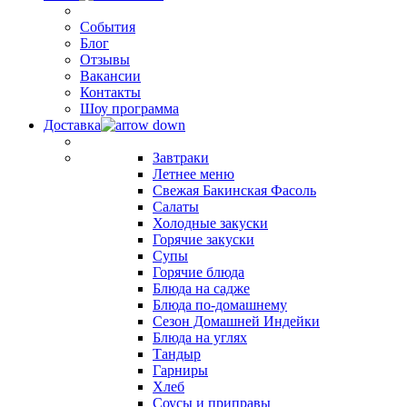
События
Блог
Отзывы
Вакансии
Контакты
Шоу программа
Доставка
Завтраки
Летнее меню
Свежая Бакинская Фасоль
Салаты
Холодные закуски
Горячие закуски
Супы
Горячие блюда
Блюда на садже
Блюда по-домашнему
Сезон Домашней Индейки
Блюда на углях
Тандыр
Гарниры
Хлеб
Соусы и приправы