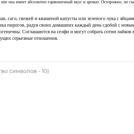
 нее она имеет абсолютно гармоничный вкус и аромат. Осторожно, не съ
и, саго, свежей и квашеной капусты или зеленого лука с яйцам
ника пирогов, радуя своих домашних каждый день сдобой с новы
огеничны. Соглашаются на селфи и могут собрать сотни лайков 
щущих серьезные отношения.