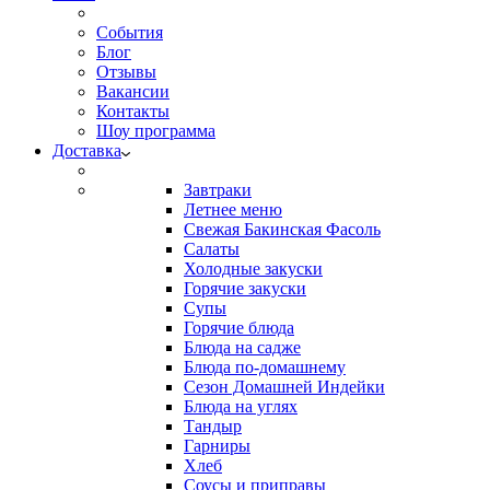
События
Блог
Отзывы
Вакансии
Контакты
Шоу программа
Доставка
Завтраки
Летнее меню
Свежая Бакинская Фасоль
Салаты
Холодные закуски
Горячие закуски
Супы
Горячие блюда
Блюда на садже
Блюда по-домашнему
Сезон Домашней Индейки
Блюда на углях
Тандыр
Гарниры
Хлеб
Соусы и приправы