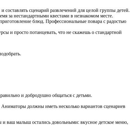
и составлять сценарий развлечений для целой группы детей.
емя за нестандартными квестами в незнакомом месте.
 и приготовление блюд. Профессиональные повара с радостью
урсы и просто потанцевать, что не скажешь о стандартной
подобрать.
авильно и добродушно общаться с детьми.
а. Аниматоры должны иметь несколько вариантов сценариев
 вы и ваш малыш остались довольными: вкусное детское меню,