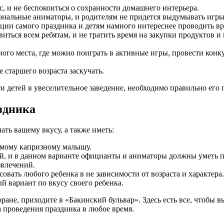
, и не беспокоиться о сохранности домашнего интерьера.
нальные аниматоры, и родителям не придется выдумывать игры 
ации самого праздника и детям намного интереснее проводить вр
виться всем ребятам, и не тратить время на закупки продуктов
ного места, где можно поиграть в активные игры, провести конк
 старшего возраста заскучать.
ти детей в увеселительное заведение, необходимо правильно его 
здника
ать вашему вкусу, а также иметь:
амому капризному малышу.
 и в данном варианте официанты и аниматоры должны уметь пр
звлечений.
овать любого ребенка в не зависимости от возраста и характер
й вариант по вкусу своего ребенка.
оране, приходите в «Бакинский бульвар». Здесь есть все, чтобы
 проведения праздника в любое время.