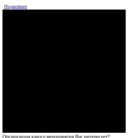
Подробнее
Организация какого мероприятия Вас интересует?