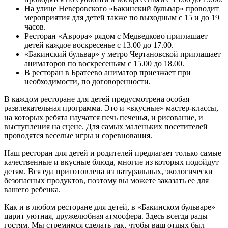
На улице Неверовского «Бакинский бульвар» проводит
мероприятия для детей также по выходным с 15 и до 19
часов.
Ресторан «Аврора» рядом с Медведково приглашает
детей каждое воскресенье с 13.00 до 17.00.
«Бакинский бульвар» у метро Чертановской приглашает
аниматоров по воскресеньям с 15.00 до 18.00.
В ресторан в Братеево аниматор приезжает при
необходимости, по договоренности.
В каждом ресторане для детей предусмотрена особая
развлекательная программа. Это и «вкусные» мастер-классы,
на которых ребята научатся печь печенья, и рисование, и
выступления на сцене. Для самых маленьких посетителей
проводятся веселые игры и соревнования.
Наш ресторан для детей и родителей предлагает только самые
качественные и вкусные блюда, многие из которых подойдут
детям. Вся еда приготовлена из натуральных, экологически
безопасных продуктов, поэтому вы можете заказать ее для
вашего ребенка.
Как и в любом ресторане для детей, в «Бакинском бульваре»
царит уютная, дружелюбная атмосфера. Здесь всегда рады
гостям. Мы стремимся сделать так, чтобы ваш отдых был