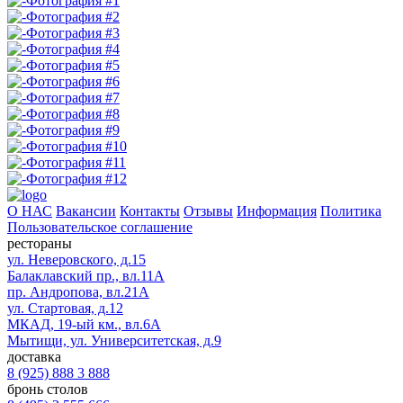
О НАС
Вакансии
Контакты
Отзывы
Информация
Политика
Пользовательское соглашение
рестораны
ул. Неверовского, д.15
Балаклавский пр., вл.11А
пр. Андропова, вл.21А
ул. Стартовая, д.12
МКАД, 19-ый км., вл.6А
Мытищи, ул. Университетская, д.9
доставка
8 (925) 888 3 888
бронь столов