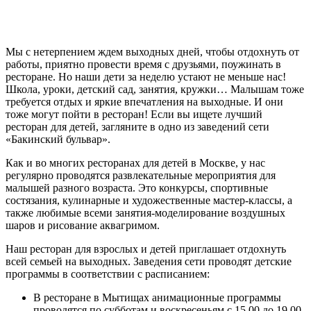
Мы с нетерпением ждем выходных дней, чтобы отдохнуть от
работы, приятно провести время с друзьями, поужинать в
ресторане. Но наши дети за неделю устают не меньше нас!
Школа, уроки, детский сад, занятия, кружки… Малышам тоже
требуется отдых и яркие впечатления на выходные. И они
тоже могут пойти в ресторан! Если вы ищете лучший
ресторан для детей, загляните в одно из заведений сети
«Бакинский бульвар».
Как и во многих ресторанах для детей в Москве, у нас
регулярно проводятся развлекательные мероприятия для
малышей разного возраста. Это конкурсы, спортивные
состязания, кулинарные и художественные мастер-классы, а
также любимые всеми занятия-моделирование воздушных
шаров и рисование аквагримом.
Наш ресторан для взрослых и детей приглашает отдохнуть
всей семьей на выходных. Заведения сети проводят детские
программы в соответствии с расписанием:
В ресторане в Мытищах анимационные программы
проводятся по субботам и воскресеньям с 15.00 до 19.00.