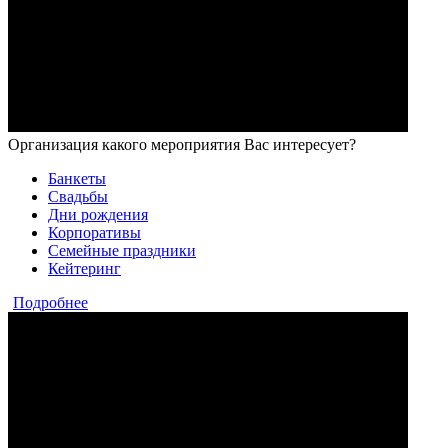
Организация какого мероприятия Вас интересует?
Банкеты
Свадьбы
Дни рождения
Корпоративы
Семейные праздники
Кейтеринг
Подробнее